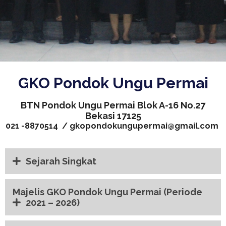
GKO Pondok Ungu Permai
BTN Pondok Ungu Permai Blok A-16 No.27
Bekasi 17125
021 -8870514 / gkopondokungupermai@gmail.com
Sejarah Singkat
Majelis GKO Pondok Ungu Permai (Periode
2021 – 2026)