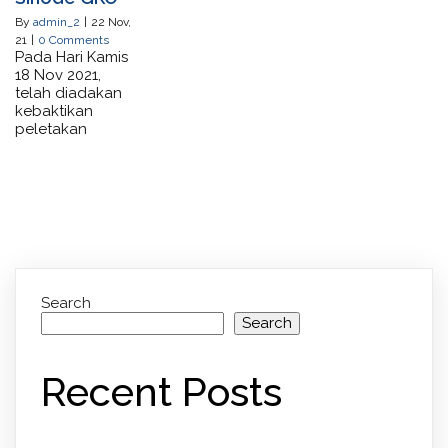
By
admin_2
|
22
Nov,
21
|
0 Comments
Pada Hari Kamis
18 Nov 2021,
telah diadakan
kebaktikan
peletakan
Search
Search
Recent Posts