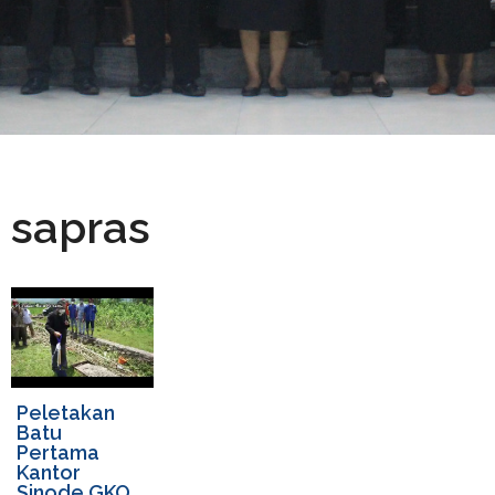
sapras
Peletakan
Batu
Pertama
Kantor
Sinode GKO