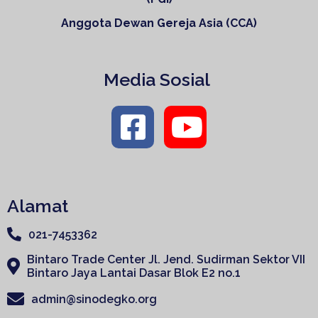
Anggota Dewan Gereja Asia (CCA)
Media Sosial
Alamat
021-7453362
Bintaro Trade Center Jl. Jend. Sudirman Sektor VII
Bintaro Jaya Lantai Dasar Blok E2 no.1
admin@sinodegko.org