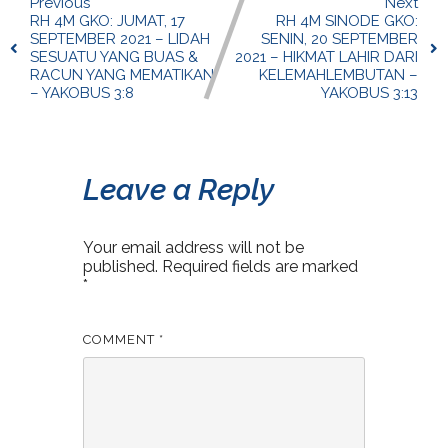
Previous
Next
RH 4M GKO: JUMAT, 17
RH 4M SINODE GKO:
SEPTEMBER 2021 – LIDAH
SENIN, 20 SEPTEMBER
SESUATU YANG BUAS &
2021 – HIKMAT LAHIR DARI
RACUN YANG MEMATIKAN
KELEMAHLEMBUTAN –
– YAKOBUS 3:8
YAKOBUS 3:13
Leave a Reply
Your email address will not be
published.
Required fields are marked
*
COMMENT
*